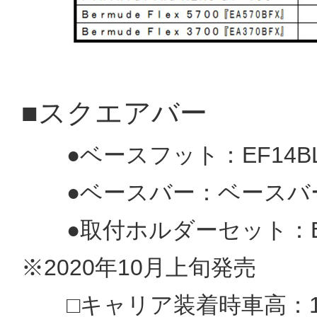
■スクエアバー
●ベースフット：EF14BL(
●ベースバー：ベースバー：E
●取付ホルダーセット：EH
※2020年10月上旬発売
□キャリア装着時車高：15