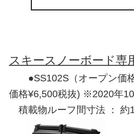
スキースノーボード専用キ
●SS102S（オープン価格
価格¥6,500税抜) ※2020年
積載物ルーフ間寸法 ： 約1