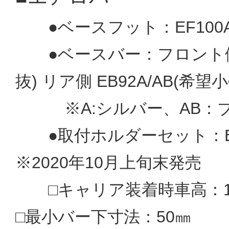
●ベースフット：EF100A(
●ベースバー：フロント側 EB
抜) リア側 EB92A/AB(希望
※A:シルバー、AB：ブ
●取付ホルダーセット：EH
※2020年10月上旬末発売
□キャリア装着時車高：15
□最小バー下寸法：50㎜