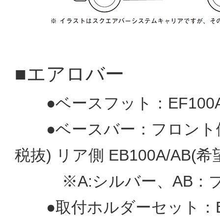
■エアロバー
●ベースフット：EF100A(
●ベースバー：フロント側 EB
税抜) リア側 EB100A/AB(
※A:シルバー、AB：ブ
●取付ホルダーセット：EH4