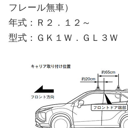
フレール無車）
年式：Ｒ２．１２～
型式：ＧＫ１Ｗ．ＧＬ３Ｗ