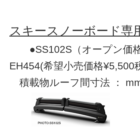
スキースノーボード専用キ
●SS102S（オープン価
EH454(希望小売価格¥5,50
積載物ルーフ間寸法 ： m