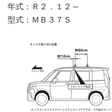
年式：Ｒ２．１２～
型式：ＭＢ３７Ｓ