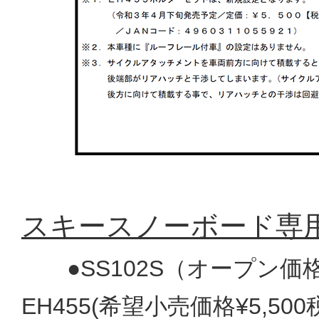
スキースノーボード専用キ
●SS102S（オープン価
EH455(希望小売価格¥5,50