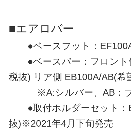
■エアロバー
●ベースフット：EF100A(
●ベースバー：フロント側 EB
税抜) リア側 EB100A/AB(
※A:シルバー、AB：ブ
●取付ホルダーセット：EH4
抜)※2021年4月下旬発売