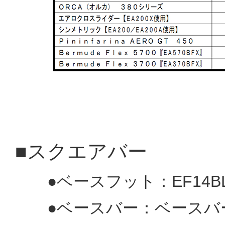
■スクエアバー
●ベースフット：EF14BL(
●ベースバー：ベースバー：E