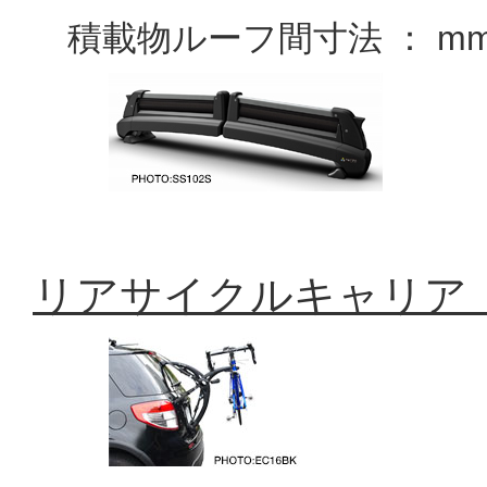
積載物ルーフ間寸法 ： m
リアサイクルキャリア「