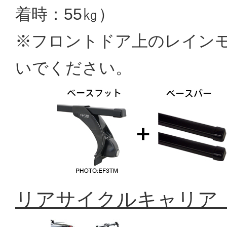
着時：55㎏）
※フロントドア上のレイン
いでください。
リアサイクルキャリア「