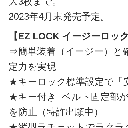
大3枚まで。
2023年4月末発売予定。
【EZ LOCK イージーロッ
⇒簡単装着（イージー）と
定力を実現
★キーロック標準設定で「
★キー付き+ベルト固定部
を防止（特許出願中）
★縦型ラチェットでラクラ