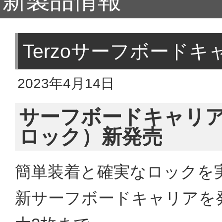
新製品情報
Terzoサーフボードキ
2023年4月14日
サーフボードキャリア【
ロック）新発売
簡単装着と確実なロックを実
新サーフボードキャリアを