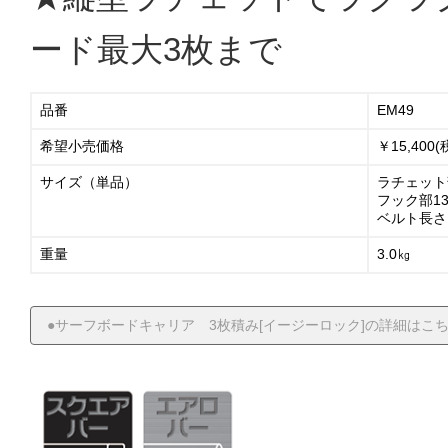
ード最大3枚まで
品番
EM49
希望小売価格
￥15,400(
サイズ（単品）
ラチェット部
フック部130
ベルト長さ1
重量
3.0㎏
●サーフボードキャリア 3枚積み[イージーロック]の詳細はこち