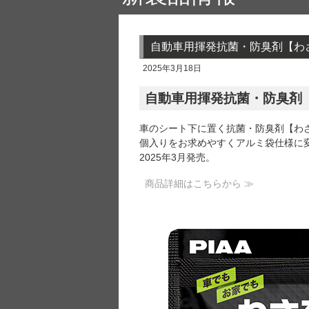
自動車用揮発抗菌・防臭剤【わさ
2025年3月18日
自動車用揮発抗菌・防臭剤【
車のシート下に置く抗菌・防臭剤【わさ
個入りをお求めやすくアルミ袋仕様に
2025年3月発売。
商品詳細はこちらから ≫