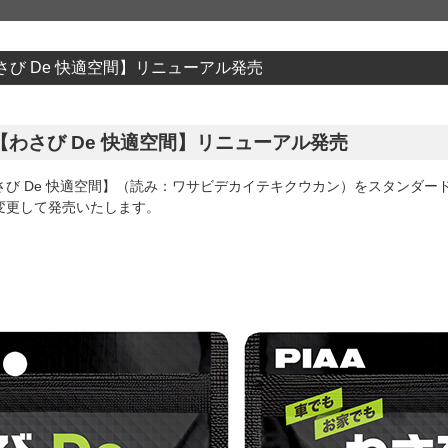
び De 快適空間】リニューアル発売
わさび De 快適空間】リニューアル発売
び De 快適空間】（読み：ワサビデカイテキクウカン）をスタンダー
変更して発売いたします。