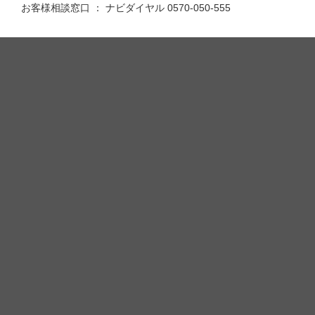
お客様相談窓口 ： ナビダイヤル 0570-050-555