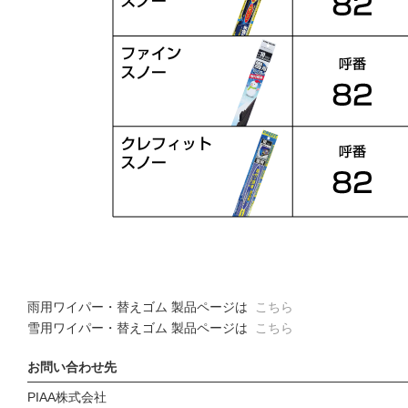
雨用ワイパー・替えゴム 製品ページは
こちら
雪用ワイパー・替えゴム 製品ページは
こちら
お問い合わせ先
PIAA株式会社