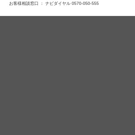
お客様相談窓口 ： ナビダイヤル 0570-050-555