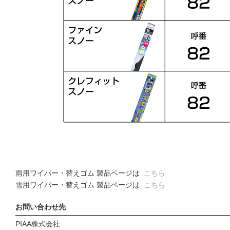
雨用ワイパー・替えゴム 製品ページは
こちら
雪用ワイパー・替えゴム 製品ページは
こちら
お問い合わせ先
PIAA株式会社