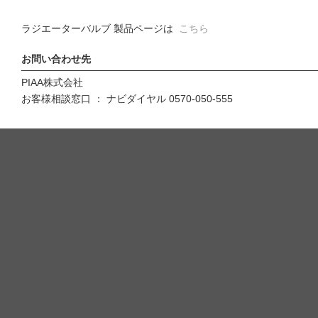
ラジエーターバルブ 製品ページは
こちら
お問い合わせ先
PIAA株式会社
お客様相談窓口 ： ナビダイヤル 0570-050-555