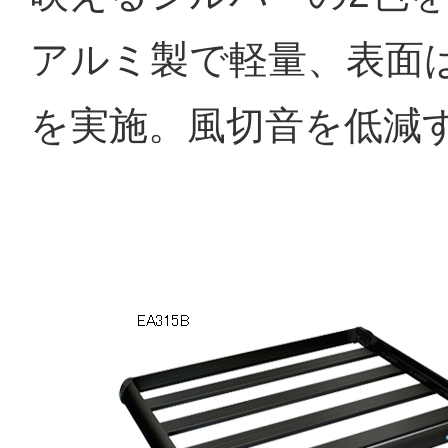
アルミ製で軽量、表面
を実施。風切音を低減