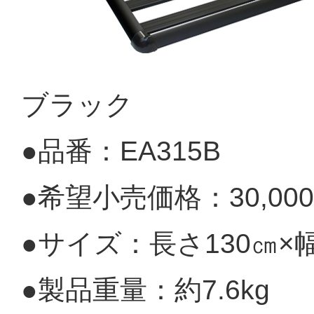
ブラック
●品番：EA315B
●希望小売価格：30,0
●サイズ：長さ130㎝×幅
●製品重量：約7.6kg