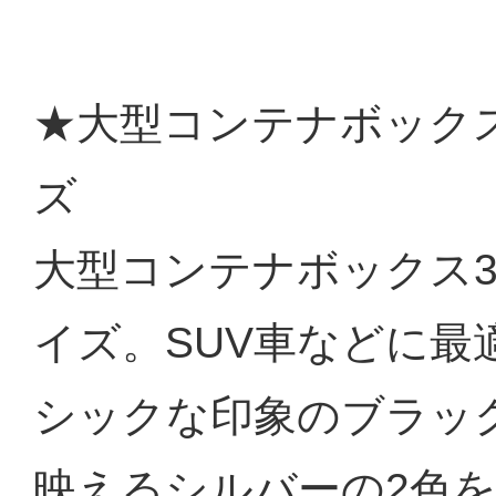
★大型コンテナボック
ズ
大型コンテナボックス
イズ。SUV車などに最
シックな印象のブラッ
映えるシルバーの2色