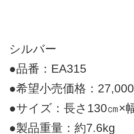
シルバー
●品番：EA315
●希望小売価格：27,0
●サイズ：長さ130㎝×幅
●製品重量：約7.6kg