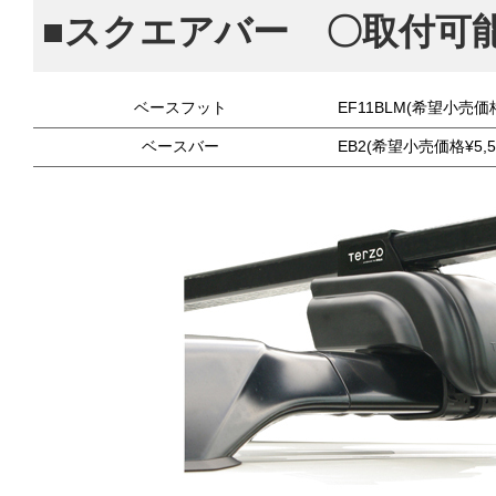
■スクエアバー 〇取付可
ベースフット
EF11BLM(希望小売価格
ベースバー
EB2(希望小売価格¥5,5