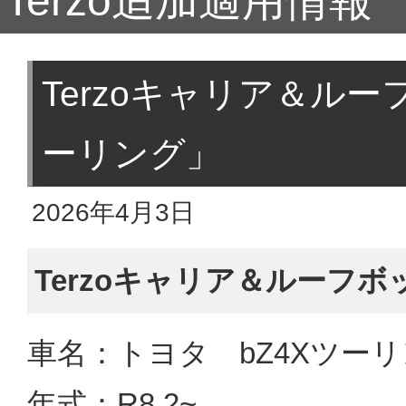
Terzo追加適用情報
Terzoキャリア＆ルー
ーリング」
2026年4月3日
Terzoキャリア＆ルーフ
車名：トヨタ bZ4Xツー
年式：R8.2~