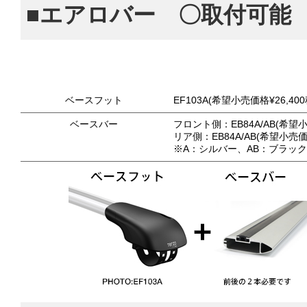
■エアロバー 〇取付可能
ベースフット
EF103A(希望小売価格¥26,40
ベースバー
フロント側：EB84A/AB(希望小
リア側：EB84A/AB(希望小売価格
※A：シルバー、AB：ブラッ