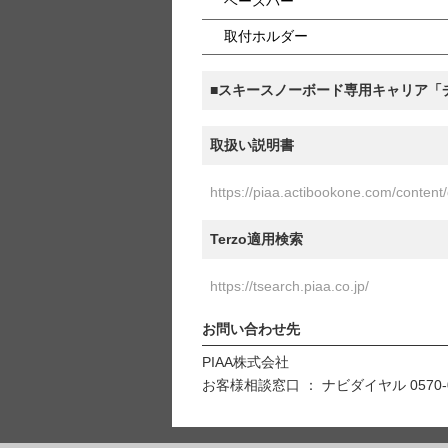
ベースバー
取付ホルダー
■スキースノーボード専用キャリア「
取扱い説明書
https://piaa.actibookone.com/con
Terzo適用検索
https://tsearch.piaa.co.jp/
お問い合わせ先
PIAA株式会社
お客様相談窓口 ： ナビダイヤル 0570-0