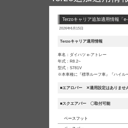
Terzoキャリア追加適用情報「e
2026年6月15日
Terzoキャリア適用情報
車名：ダイハツ e-アトレー
年式：R8.2~
型式：S781V
※本車種に『標準ルーフ車』『ハイル
■エアロバー ✕適用設定はありませ
■スクエアバー 〇取付可能
ベースフット