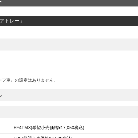
-アトレー」
ーフ車』の設定はありません。
ん
EF4TMX(希望小売価格¥17,050税込)