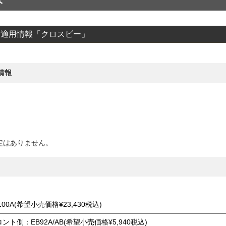
クス適用情報「クロスビー」
情報
定はありません。
100A(希望小売価格¥23,430税込)
ント側：EB92A/AB(希望小売価格¥5,940税込)