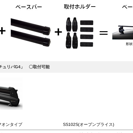
チュリパG4」 〇取付可能
フオンタイプ
SS102S(オープンプライス)