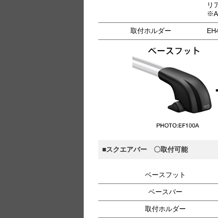
リア
※
取付ホルダー
EH
■スクエアバー 〇取付可能
ベースフット
ベースバー
取付ホルダー