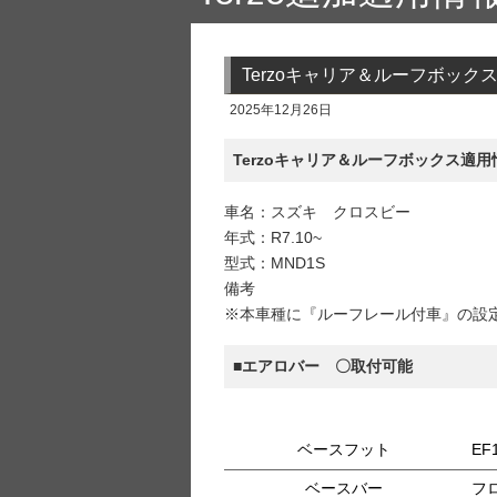
Terzoキャリア＆ルーフボッ
2025年12月26日
Terzoキャリア＆ルーフボックス適用
車名：スズキ クロスビー
年式：R7.10~
型式：MND1S
備考
※本車種に『ルーフレール付車』の設
■エアロバー 〇取付可能
ベースフット
EF
ベースバー
フロ