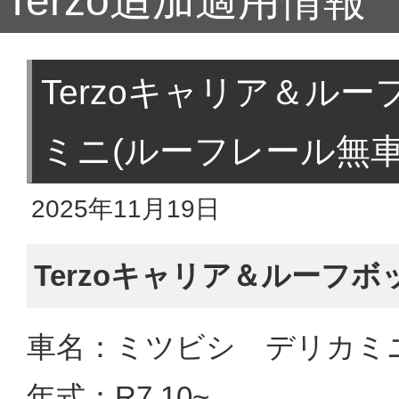
Terzo追加適用情報
Terzoキャリア＆ル
ミニ(ルーフレール無車
2025年11月19日
Terzoキャリア＆ルーフ
車名：ミツビシ デリカミニ
年式：R7.10~