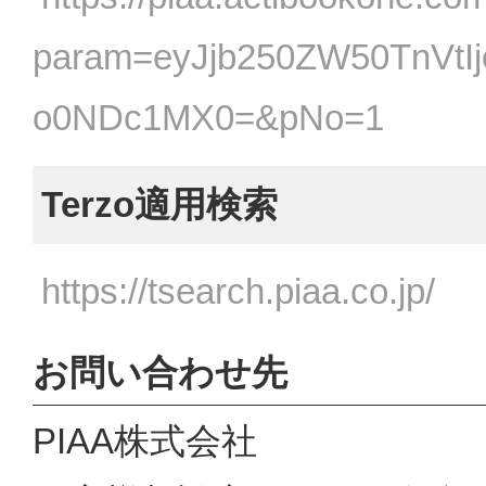
param=eyJjb250ZW50TnVtI
o0NDc1MX0=&pNo=1
Terzo適用検索
https://tsearch.piaa.co.jp/
お問い合わせ先
PIAA株式会社