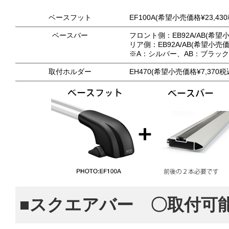
ベースフット
EF100A(希望小売価格¥23,43
ベースバー
フロント側：EB92A/AB(希望小
リア側：EB92A/AB(希望小売価格
※A：シルバー、AB：ブラッ
取付ホルダー
EH470(希望小売価格¥7,370税
■スクエアバー 〇取付可