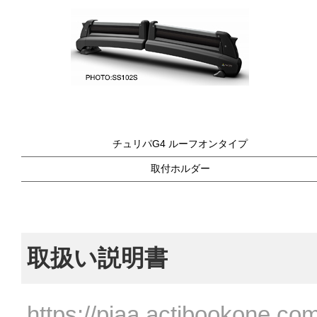
チュリパG4 ルーフオンタイプ
取付ホルダー
取扱い説明書
https://piaa.actibookone.com