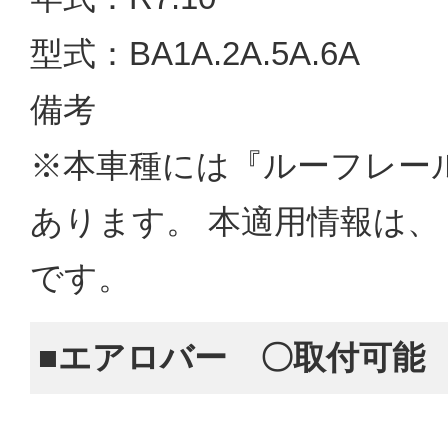
型式：BA1A.2A.5A.6A
備考
※本車種には『ルーフレー
あります。 本適用情報は
です。
■エアロバー 〇取付可能