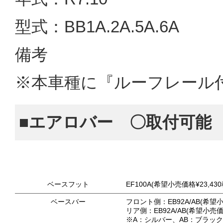
型式：BB1A.2A.5A.6A
備考
※本車種に『ルーフレール
■エアロバー 〇取付可能
ベースフット
EF100A(希望小売価格¥23,43
ベースバー
フロント側：EB92A/AB(希望小
リア側：EB92A/AB(希望小売価格
※A：シルバー、AB：ブラッ