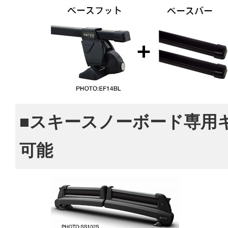
■スキースノーボード専用
可能