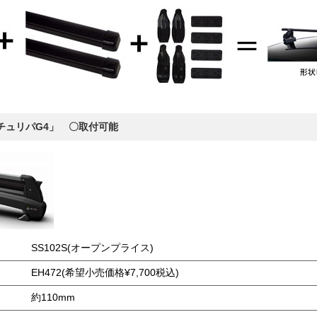
チュリパG4」 〇取付可能
SS102S(オープンプライス)
EH472(希望小売価格¥7,700税込)
約110mm