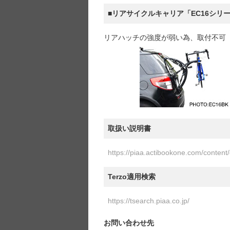
■リアサイクルキャリア「EC16シリ
リアハッチの強度が弱い為、取付不可
取扱い説明書
https://piaa.actibookone.com/conte
Terzo適用検索
https://tsearch.piaa.co.jp/
お問い合わせ先