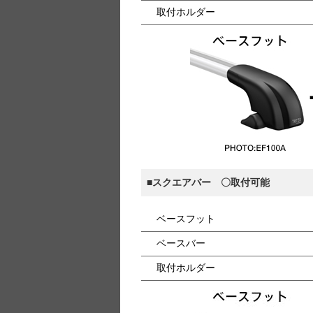
取付ホルダー
■スクエアバー 〇取付可能
ベースフット
ベースバー
取付ホルダー