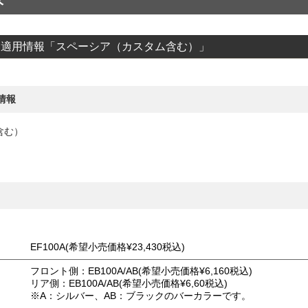
クス適用情報「スペーシア（カスタム含む）」
情報
含む）
EF100A(希望小売価格¥23,430税込)
フロント側：EB100A/AB(希望小売価格¥6,160税込)
リア側：EB100A/AB(希望小売価格¥6,60税込)
※A：シルバー、AB：ブラックのバーカラーです。