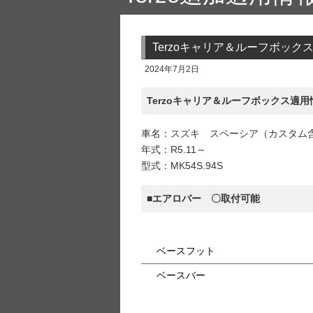
Terzoキャリア＆ルーフボッ
2024年7月2日
Terzoキャリア＆ルーフボックス適用
車名：スズキ スペーシア（カスタム
年式：R5.11～
型式：MK54S.94S
■エアロバー 〇取付可能
ベースフット
ベースバー