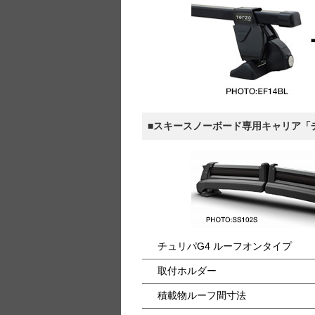
■スキースノーボード専用キャリア「
チュリパG4 ルーフオンタイプ
取付ホルダー
積載物ルーフ間寸法