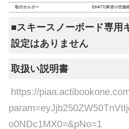
取付ホルダー
EH477(希望小売価格
■スキースノーボード専用
設定はありません
取扱い説明書
https://piaa.actibookone.com
param=eyJjb250ZW50TnVtI
o0NDc1MX0=&pNo=1