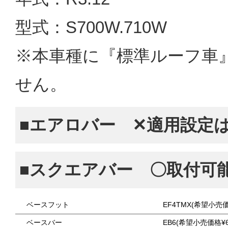
型式：S700W.710W
※本車種に『標準ルーフ車
せん。
■エアロバー ✕適用設定
■スクエアバー 〇取付可
ベースフット
EF4TMX(希望小売価
ベースバー
EB6(希望小売価格¥6