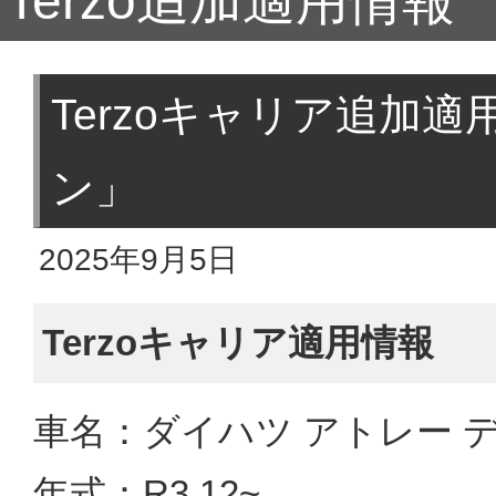
Terzo追加適用情報
Terzoキャリア追加
ン」
2025年9月5日
Terzoキャリア適用情報
車名：ダイハツ アトレー 
年式：R3.12~