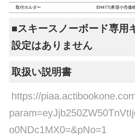
取付ホルダー
EH477(希望小売価格
■スキースノーボード専用
設定はありません
取扱い説明書
https://piaa.actibookone.com
param=eyJjb250ZW50TnVtI
o0NDc1MX0=&pNo=1