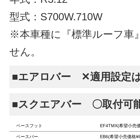
型式：S700W.710W
※本車種に『標準ルーフ車
せん。
■エアロバー ✕適用設定
■スクエアバー 〇取付可
ベースフット
EF4TMX(希望小売価
ベースバー
EB6(希望小売価格¥6