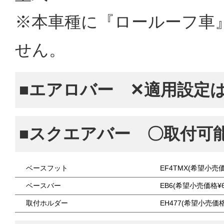
※本車種に『ロールーフ車
せん。
■エアロバー ✕適用設定
■スクエアバー 〇取付可
ベースフット
EF4TMX(希望小売価
ベースバー
EB6(希望小売価格¥6
取付ホルダー
EH477(希望小売価格