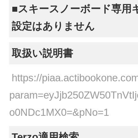
■スキースノーボード専用
設定はありません
取扱い説明書
https://piaa.actibookone.com
param=eyJjb250ZW50TnVtI
o0NDc1MX0=&pNo=1
Terzo適用検索