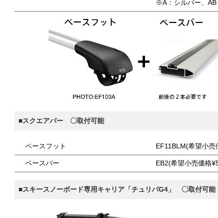
※A：シルバー、A
■スクエアバー 〇取付可能
ベースフット
EF11BLM(希望小売価
ベースバー
EB2(希望小売価格¥5
■スキースノーボード専用キャリア「チュリパG4」 〇取付可能