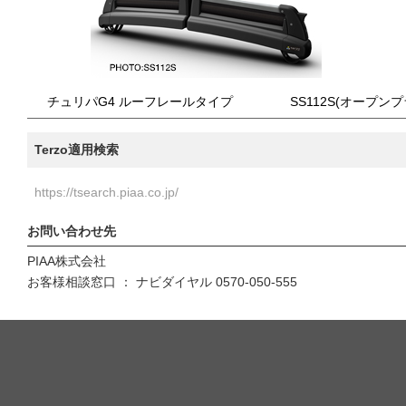
チュリパG4 ルーフレールタイプ
SS112S(オープン
Terzo適用検索
https://tsearch.piaa.co.jp/
お問い合わせ先
PIAA株式会社
お客様相談窓口 ： ナビダイヤル 0570-050-555