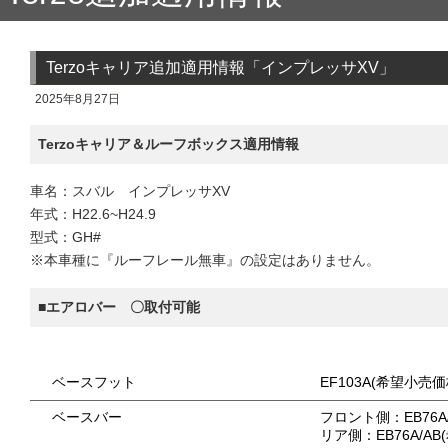
Terzoキャリア追加適用情報「インプレッサXV」
2025年8月27日
Terzoキャリア＆ルーフボックス適用情報
車名：スバル インプレッサXV
年式：H22.6~H24.9
型式：GH#
※本車種に『ルーフレール無車』の設定はありません。
■エアロバー 〇取付可能
ベースフット
EF103A(希望小売価格
ベースバー
フロント側：EB76A/
リア側：EB76A/AB