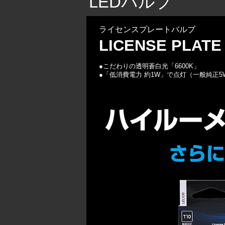
LEDバルブ
ライセンスプレートバルブ
LICENSE PLATE
●こだわりの透明蒼白光「6600K」
●「低消費電力 約1W」で点灯（一般純正5