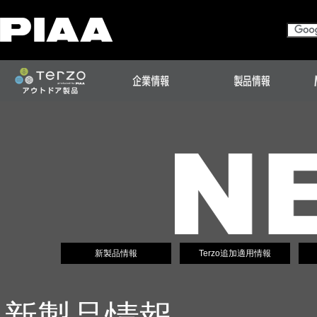
新製品情報
Terzo追加適用情報