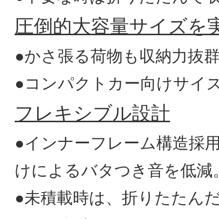
圧倒的大容量サイズを
●かさ張る荷物も収納力抜群
●コンパクトカー向けサイズ
フレキシブル設計
●インナーフレーム構造採
けによるバタつき音を低減
●未積載時は、折りたたん