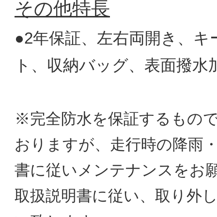
その他特長
●2年保証、左右両開き、
ト、収納バッグ、表面撥水
※完全防水を保証するもの
おりますが、走行時の降雨
書に従いメンテナンスをお
取扱説明書に従い、取り外