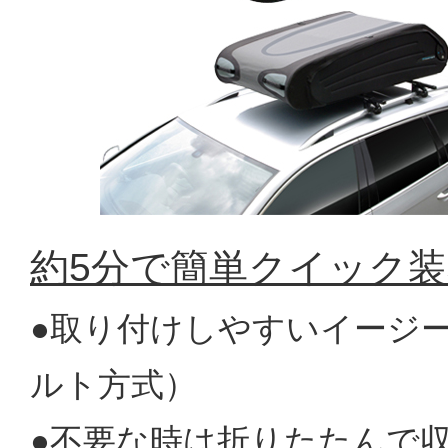
約5分で簡単クイック装
●取り付けしやすいイージ
ルト方式）
●不要な時は折りたたんで収