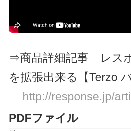
⇒商品詳細記事 レス
を拡張出来る【Terzo
http://response.jp/ar
PDFファイル