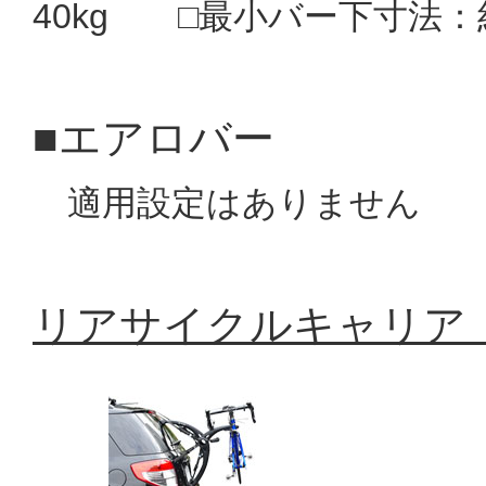
40kg □最小バー下寸法：
■エアロバー
適用設定はありません
リアサイクルキャリア「