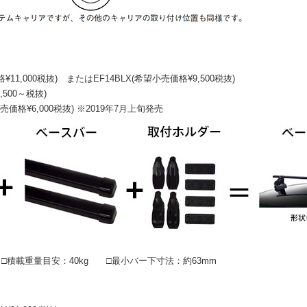
11,000税抜) または
EF14BLX(希望小売価格¥9,500税抜)
,500～税抜)
売価格¥6,000税抜) ※2019年7月上旬発売
積載重量目安：40kg □最小バー下寸法：約63mm