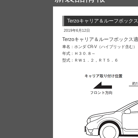
Terzoキャリア＆ルーフボック
2019年6月12日
Terzoキャリア＆ルーフボックス適
車名：ホンダ CR-V（ハイブリッド含む）
年式：Ｈ３０.８～
型式：ＲＷ１．２，ＲＴ５．６