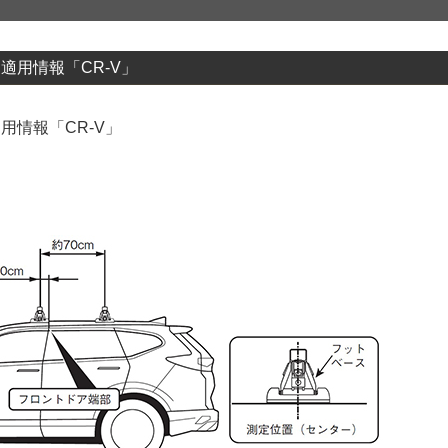
ス適用情報「CR-V」
用情報「CR-V」