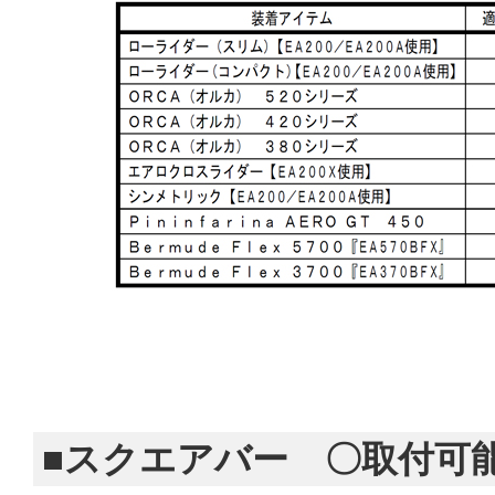
■スクエアバー 〇取付可