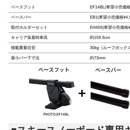
ベースフット
EF14BL(希望小売価格¥
ベースバー
EB1(希望小売価格¥4,
取付ホルダーセット
EH459(希望小売価格¥
キャリア装着時車高
約159.9cm
積載重量目安
30kg（ルーフボック
最小バー下寸法
約73mm