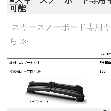
■スキースノーボード専用キャ
可能
スキースノーボード専用キャ
ら ≫
SS10
取付ホルダーセット
EH45
積載物ルーフ間寸法
135m