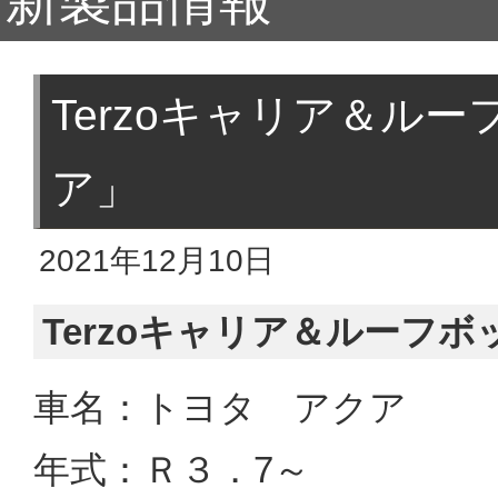
新製品情報
Terzoキャリア＆ル
ア」
2021年12月10日
Terzoキャリア＆ルーフ
車名：トヨタ アクア
年式：Ｒ３．7～