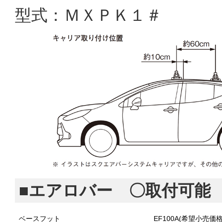
型式：ＭＸＰＫ１＃
■エアロバー 〇取付可能
ベースフット
EF100A(希望小売価格¥