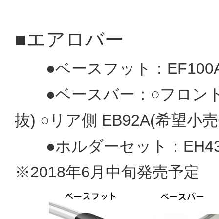
■エアロバー
●ベースフット：EF100A(
●ベースバー：○フロント側 E
抜) ○リア側 EB92A(希望小売
●ホルダーセット：EH43
※2018年6月中旬発売予定