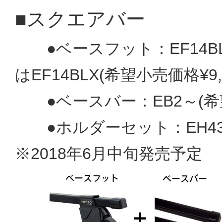
■スクエアバー
●ベースフット：EF14BL(
は
EF14BLX(希望小売価格¥9,
●ベースバー：EB2～
(
●ホルダーセット：EH43
※2018年6月中旬発売予定