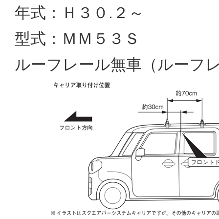
年式：Ｈ３０.２～
型式：ＭＭ５３Ｓ
ルーフレール無車（ルーフ