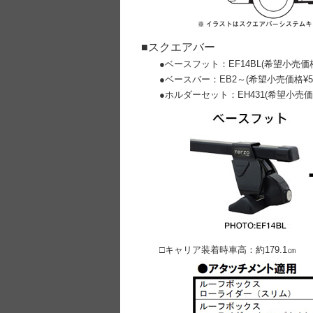
■スクエアバー
●ベースフット：EF14BL(希望小売価格¥
●ベースバー：EB2～
(希望小売価格¥5
●ホルダーセット：EH431
(希望小売価
□キャリア装着時車高：約179.1㎝ □