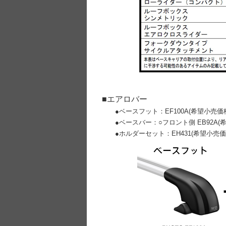
■エアロバー
●ベースフット：EF100A(希望小売価格¥
●ベースバー：○フロント側 EB92A(希望小売
●ホルダーセット：EH431
(希望小売価