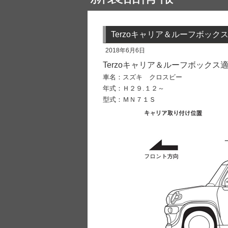
Terzoキャリア＆ルーフボッ
2018年6月6日
Terzoキャリア＆ルーフボック
車名：スズキ クロスビー
年式：Ｈ２９.１２～
型式：ＭＮ７１Ｓ