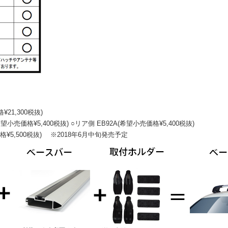
21,300税抜)
価格¥5,400税抜) ○リア側 EB92A(希望小売価格¥5,400税抜)
格¥5,500税抜) ※2018年6月中旬発売予定