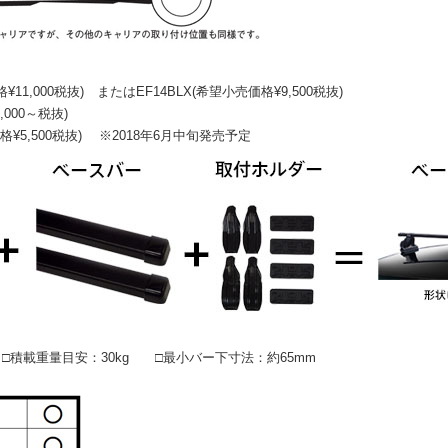
11,000税抜) または
EF14BLX(希望小売価格¥9,500税抜)
,000～税抜)
格¥5,500税抜) ※2018年6月中旬発売予定
積載重量目安：30kg □最小バー下寸法：約65mm