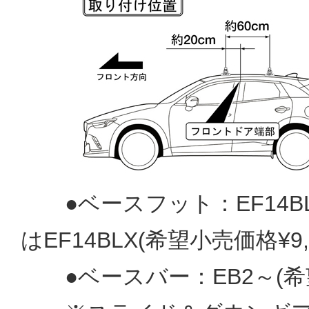
●ベースフット：EF14BL(
は
EF14BLX(希望小売価格¥9,
●ベースバー：EB2～
(