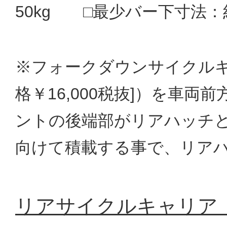
50kg □最少バー下寸法：
※フォークダウンサイクルキ
格￥16,000税抜]）を車
ントの後端部がリアハッチ
向けて積載する事で、リア
リアサイクルキャリア「