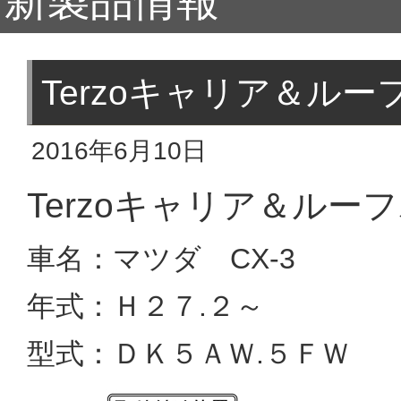
新製品情報
Terzoキャリア＆ルー
2016年6月10日
Terzoキャリア＆ルー
車名：マツダ CX-3
年式：Ｈ２７.２～
型式：ＤＫ５ＡＷ.５ＦＷ