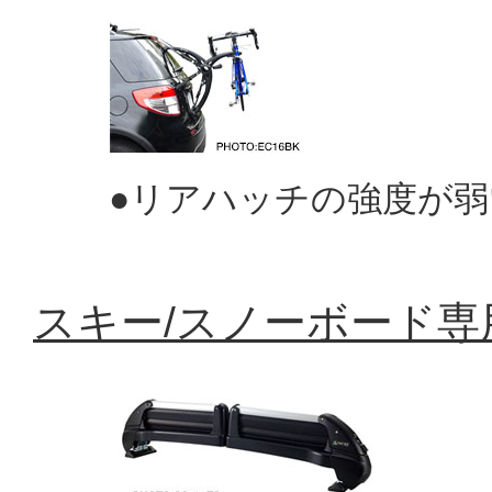
●リアハッチの強度が弱
スキー/スノーボード専