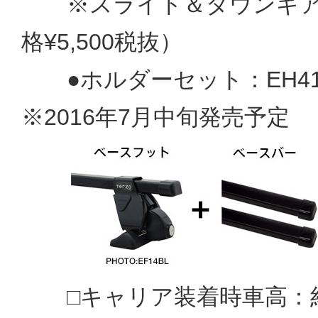
※スライド＆ダウンギア
格¥5,500税抜）
●ホルダーセット：EH41
※2016年7月中旬発売予定
□キャリア装着時車高：約1