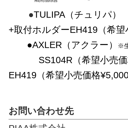
●
TULIPA
（チュリパ） 
+取付ホルダーEH419（希望小
●
AXLER
（
アクラー）
※
SS104R（希望小売価格¥
EH419（希望小売価格¥5,0
お問い合わせ先