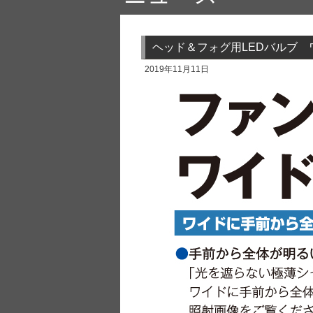
ヘッド＆フォグ用LEDバルブ 
2019年11月11日