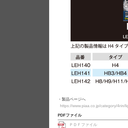
・製品ページへ
https://www.piaa.co.jp/category/4rin/li
PDFファイル
ＰＤＦファイル