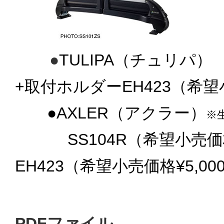
●
TULIPA
（チュリパ） 
+取付ホルダーEH423（希望小
●
AXLER
（
アクラー）
※
SS104R（希望小売価格¥
EH423（希望小売価格¥5,0
PDFファイル