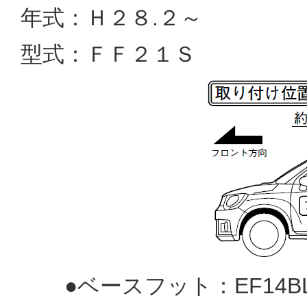
年式：Ｈ２８.２～
型式：ＦＦ２１Ｓ
●ベースフット：EF14BL(