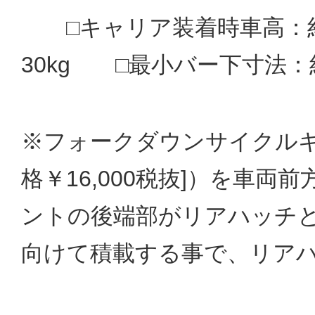
□キャリア装着時車高：約
30kg □最小バー下寸法：
※フォークダウンサイクルキ
格￥16,000税抜]）を車
ントの後端部がリアハッチ
向けて積載する事で、リア