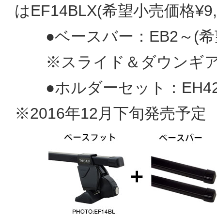
は
EF14BLX(希望小売価格¥9,
●ベースバー：EB2～
(
※スライド＆ダウンギア
●ホルダーセット：EH42
※2016年12月下旬発売