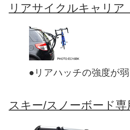
リアサイクルキャリア「
●リアハッチの強度が弱
スキー/スノーボード専