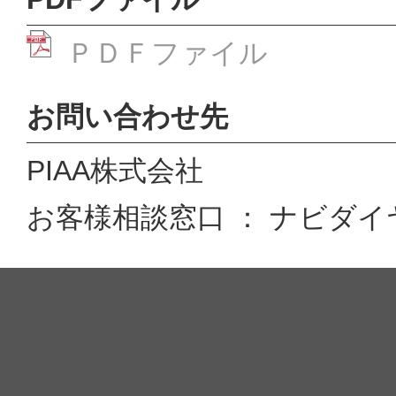
ＰＤＦファイル
お問い合わせ先
PIAA株式会社
お客様相談窓口 ： ナビダイヤル 