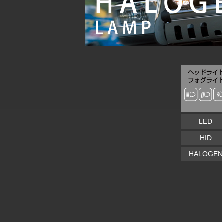
LED
HID
HALOGE