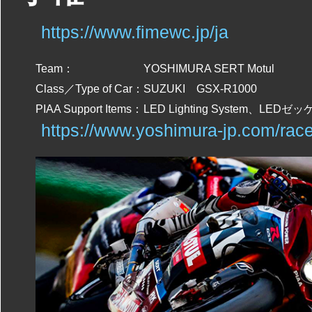
https://www.fimewc.jp/ja
Team：
YOSHIMURA SERT Motul
Class／Type of Car：
SUZUKI GSX-R1000
PIAA Support Items：
LED Lighting System、LEDゼッ
https://www.yoshimura-jp.com/rac