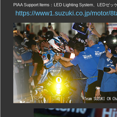
PIAA Support Items：
LED Lighting System、LEDゼ
https://www1.suzuki.co.jp/motor/8