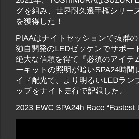
2021年、YOSHIMURAはSUZUKI
グを組み、世界耐久選手権シリーズ
を獲得した！
PIAAはナイトセッションで抜群
独自開発のLEDゼッケンでサポー
絶大な信頼を得て『必須のアイテム
ーキットの照明が暗いSPA24時
イド配光で、より明るいLEDラン
ップをナイト走行で記録した。
2023 EWC SPA24h Race “Fastest 