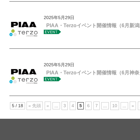
2025年5月29日
PIAA・Terzoイベント開催情報（6月新
2025年5月29日
PIAA・Terzoイベント開催情報（6月神
5 / 18
« 先頭
«
...
3
4
5
6
7
...
10
...
»